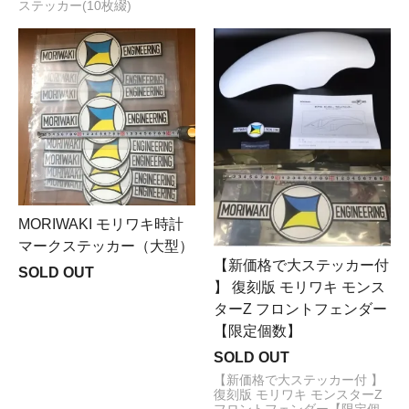
ステッカー(10枚綴)
MORIWAKI モリワキ時計
マークステッカー（大型）
【新価格で大ステッカー付
SOLD OUT
】 復刻版 モリワキ モンス
ターZ フロントフェンダー
【限定個数】
SOLD OUT
【新価格で大ステッカー付 】
復刻版 モリワキ モンスターZ