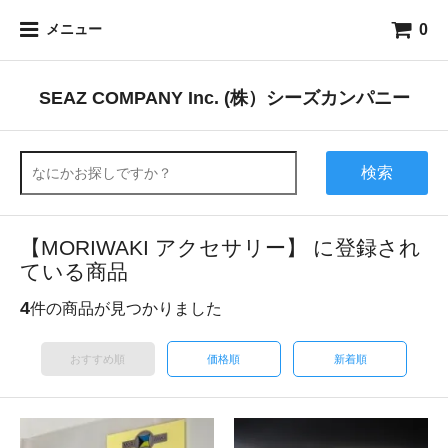
0
メニュー
SEAZ COMPANY Inc. (株）シーズカンパニー
検索
【MORIWAKI アクセサリー】 に登録され
ている商品
4
件の商品が見つかりました
おすすめ順
価格順
新着順