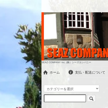
SEAZ COMPANY Inc. (株）シーズカンパニー
ホーム
支払・配送について