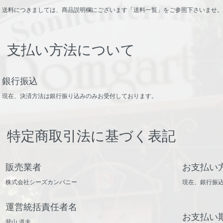
送料につきましては、商品説明欄にございます「送料一覧」をご参照下さいませ
支払い方法について
銀行振込
現在、決済方法は銀行振り込みのみお受付しております。
特定商取引法に基づく表記
販売業者
お支払い
株式会社シーズカンパニー
現在、銀行振
運営統括責任者名
お支払い
登山 道夫