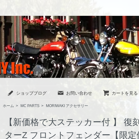
ショップブログ
お問い合わせ
カートを見る
ホーム
>
MC PARTS
>
MORIWAKI アクセサリー
【新価格で大ステッカー付 】 復刻
ターZ フロントフェンダー【限定