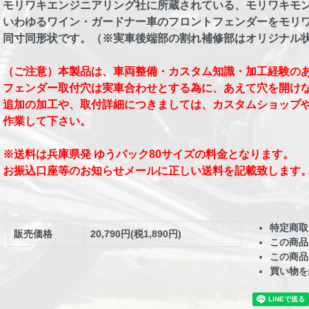
モリワキエンジニアリング社に所蔵されている、モリワキモンス
いわゆるワイン・ガードナー車のフロントフェンダーをモリ
同寸同形状です。（※実車後端部の割れ補修部はオリジナル
（ご注意）本製品は、車両整備・カスタム知識・加工経験の
フェンダー取付穴は実車合わせとする為に、あえて穴を開け
追加の加工や、取付詳細につきましては、カスタムショップ
作業して下さい。
※送料は兵庫県発 ゆうパック80サイズの料金となります。
お振込口座等のお知らせメールに正しい送料を記載致します
特定商取
販売価格
20,790円(税1,890円)
この商品
この商品
買い物を