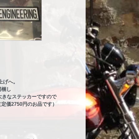
上げへ。
同梱し
大きなステッカーですので
定価2750円のお品です）