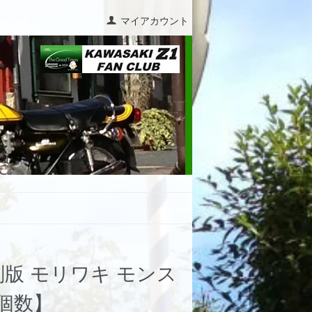
マイアカウント
版 モリワキ モンス
個数】